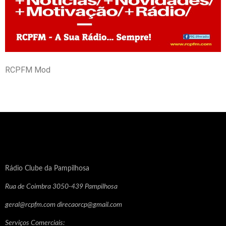
RCPFM Mod
Rádio Clube da Pampilhosa
Rua de Coimbra 3050-439 Pampilhosa
geral@rcpfm.com direcaorcp@gmail.com
Serviços Comerciais: